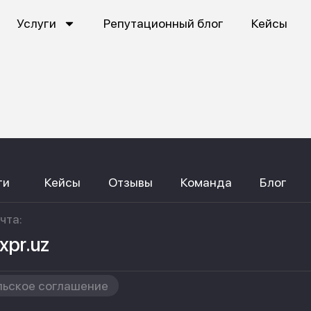
Услуги
Репутационный блог
Кейсы
ги
Кейсы
Отзывы
Команда
Блог
чта:
xpr.uz
льское соглашение