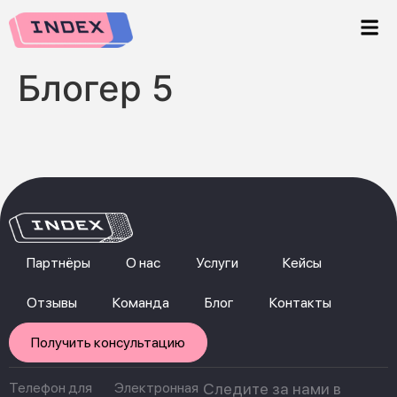
Блогер 5
Партнёры
О нас
Услуги
Кейсы
Отзывы
Команда
Блог
Контакты
Получить консультацию
Телефон для
Электронная
Следите за нами в