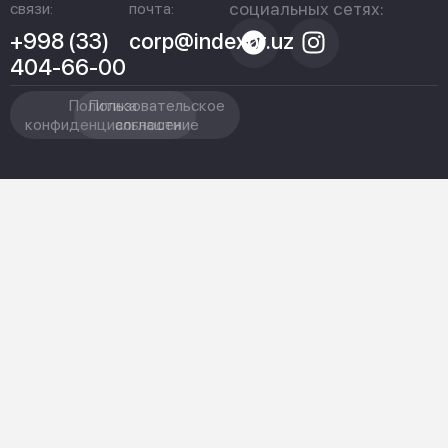
социальных сетях:
связи:
почта:
+998 (33)
corp@indexpr.uz
404-66-00
Политика
Пользовательское
конфиденциальности
соглашение