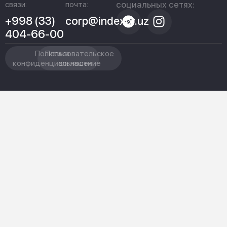
социальных сетях:
связи:
почта:
+998 (33)
corp@indexpr.uz
404-66-00
Политика
Пользовательское
конфиденциальности
соглашение