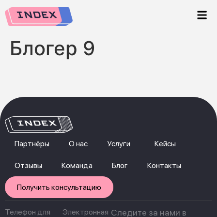
Блогер 9
Партнёры
О нас
Услуги
Кейсы
Отзывы
Команда
Блог
Контакты
Получить консультацию
Телефон для
Электронная
Следите за нами в