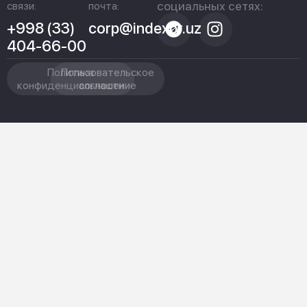
социальных сетях:
связи:
почта:
+998 (33)
corp@indexpr.uz
404-66-00
Политика
Пользовательское
конфиденциальности
соглашение