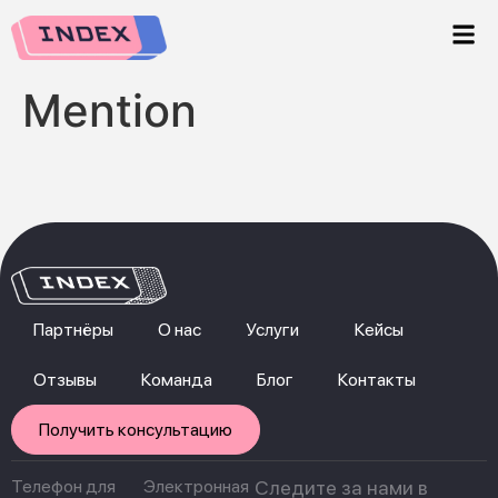
Mention
Партнёры
О нас
Услуги
Кейсы
Отзывы
Команда
Блог
Контакты
Получить консультацию
Телефон для
Электронная
Следите за нами в