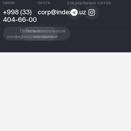
социальных сетях:
связи:
почта:
+998 (33)
corp@indexpr.uz
404-66-00
Политика
Пользовательское
конфиденциальности
соглашение