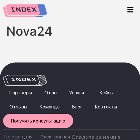
Nova24
Партнёры
О нас
Услуги
Кейсы
Отзывы
Команда
Блог
Контакты
Получить консультацию
Телефон для
Электронная
Следите за нами в