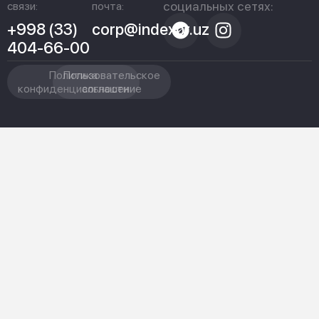
социальных сетях:
связи:
почта:
+998 (33)
corp@indexpr.uz
404-66-00
Политика
Пользовательское
конфиденциальности
соглашение