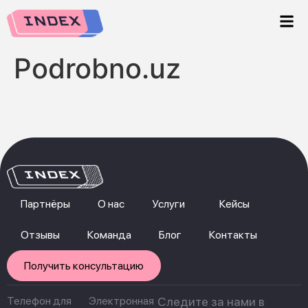
Podrobno.uz
Партнёры
О нас
Услуги
Кейсы
Отзывы
Команда
Блог
Контакты
Получить консультацию
Телефон для
Электронная
Следите за нами в