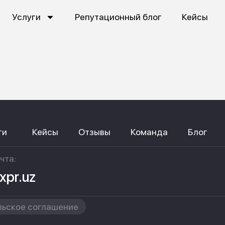
Услуги
Репутационный блог
Кейсы
ги
Кейсы
Отзывы
Команда
Блог
чта:
xpr.uz
льское соглашение