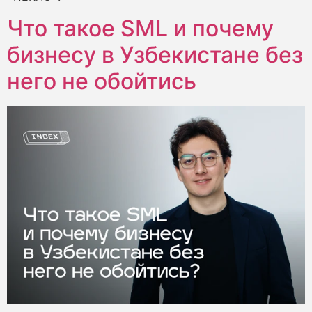
Что такое SML и почему
бизнесу в Узбекистане без
него не обойтись