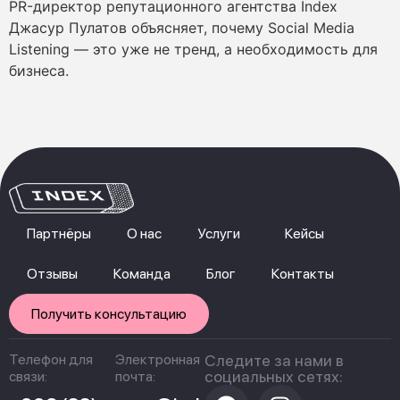
PR-директор репутационного агентства Index
Джасур Пулатов объясняет, почему Social Media
Listening — это уже не тренд, а необходимость для
бизнеса.
Партнёры
О нас
Услуги
Кейсы
Отзывы
Команда
Блог
Контакты
Получить консультацию
Телефон для
Электронная
Следите за нами в
социальных сетях:
связи:
почта: