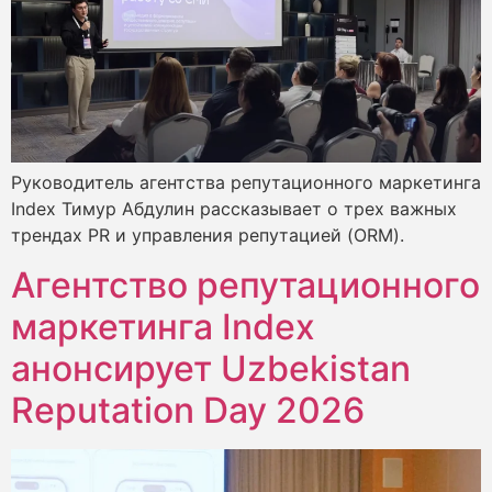
Руководитель агентства репутационного маркетинга
Index Тимур Абдулин рассказывает о трех важных
трендах PR и управления репутацией (ORM).
Агентство репутационного
маркетинга Index
анонсирует Uzbekistan
Reputation Day 2026