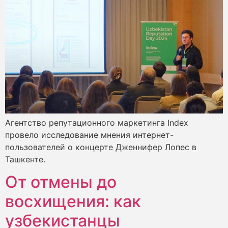
Агентство репутационного маркетинга Index
провело исследование мнения интернет-
пользователей о концерте Дженнифер Лопес в
Ташкенте.
От отмены до
восхищения: как
узбекистанцы