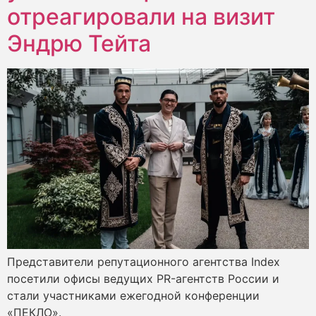
отреагировали на визит
Эндрю Тейта
Представители репутационного агентства Index
посетили офисы ведущих PR-агентств России и
стали участниками ежегодной конференции
«ПЕКЛО».