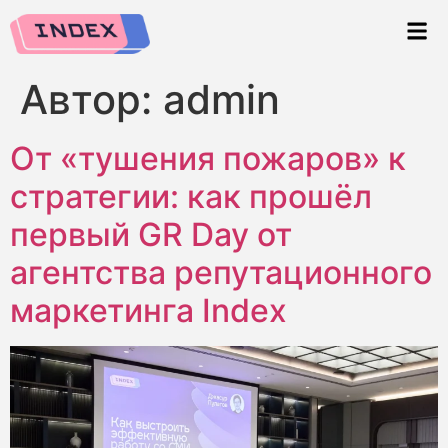
Автор:
admin
От «тушения пожаров» к
стратегии: как прошёл
первый GR Day от
агентства репутационного
маркетинга Index