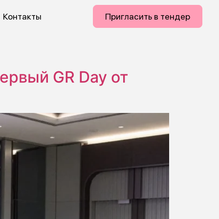
Контакты
Пригласить в тендер
первый GR Day от