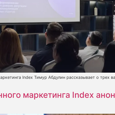
аркетинга Index Тимур Абдулин рассказывает о трех в
ного маркетинга Index анон