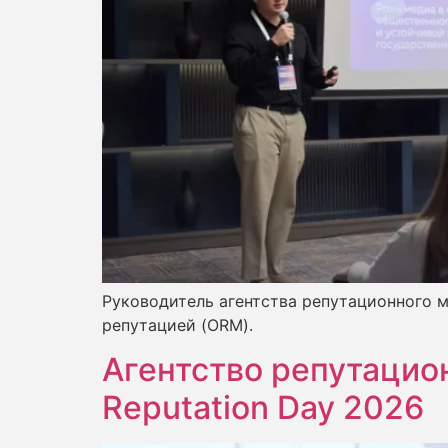
Руководитель агентства репутационного м
репутацией (ORM).
Агентство репутацион
Reputation Day 2026