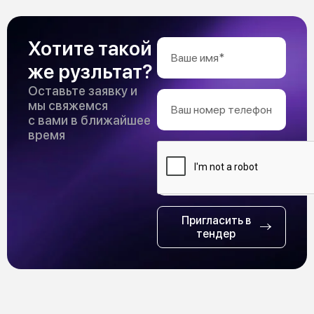
Хотите такой
же рузльтат?
Оставьте заявку и
мы свяжемся
с вами в ближайшее
время
Пригласить в
тендер