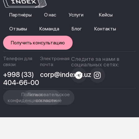
Партнёры
О нас
Услуги
Кейсы
Отзывы
Команда
Блог
Контакты
Получить консультацию
Телефон для
Электронная
Следите за нами в
социальных сетях:
связи:
почта:
+998 (33)
corp@indexpr.uz
404-66-00
Политика
Пользовательское
конфиденциальности
соглашение