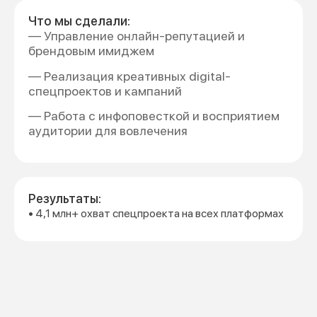
Что мы сделали:
— Управление онлайн-репутацией и
брендовым имиджем
— Реализация креативных digital-
спецпроектов и кампаний
— Работа с инфоповесткой и восприятием
аудитории для вовлечения
Результаты:
• 4,1 млн+ охват спецпроекта на всех платформах