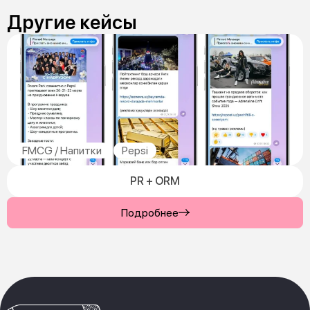
Другие кейсы
FMCG / Напитки
Pepsi
PR + ORM
Подробнее