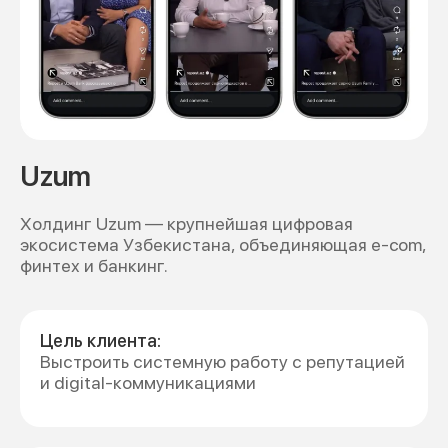
Uzum
Холдинг Uzum — крупнейшая цифровая
экосистема Узбекистана, объединяющая e-com,
финтех и банкинг.
Цель клиента:
Выстроить системную работу с репутацией
и digital-коммуникациями