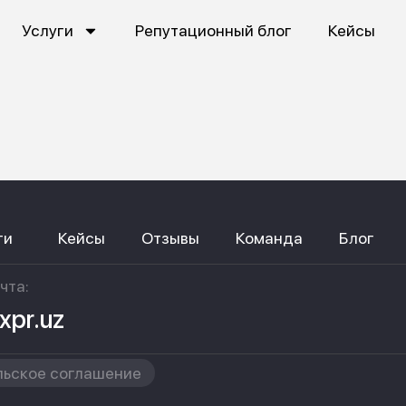
Услуги
Репутационный блог
Кейсы
ги
Кейсы
Отзывы
Команда
Блог
чта:
xpr.uz
льское соглашение