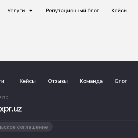
Услуги
Репутационный блог
Кейсы
ги
Кейсы
Отзывы
Команда
Блог
чта:
xpr.uz
льское соглашение