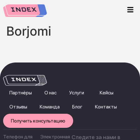
Borjomi
Партнёры
О нас
Услуги
Кейсы
Отзывы
Команда
Блог
Контакты
Получить консультацию
Телефон для
Электронная
Следите за нами в