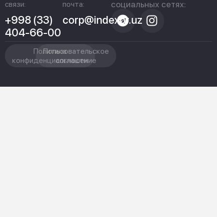
социальных сетях:
связи:
почта:
+998 (33)
corp@indexpr.uz
404-66-00
Политика
Пользовательское
конфиденциальности
соглашение