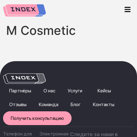
M Cosmetic
Партнёры
О нас
Услуги
Кейсы
Отзывы
Команда
Блог
Контакты
Получить консультацию
Телефон для
Электронная
Следите за нами в