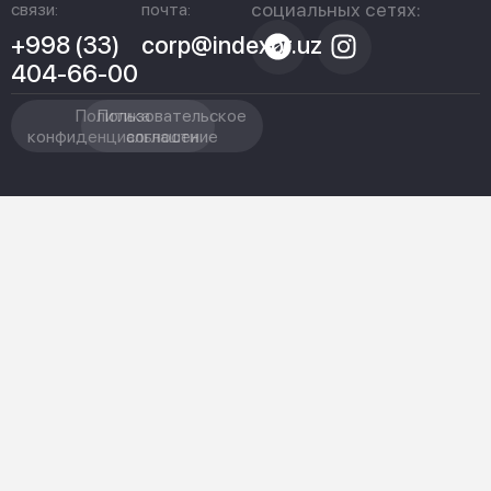
социальных сетях:
связи:
почта:
+998 (33)
corp@indexpr.uz
404-66-00
Политика
Пользовательское
конфиденциальности
соглашение