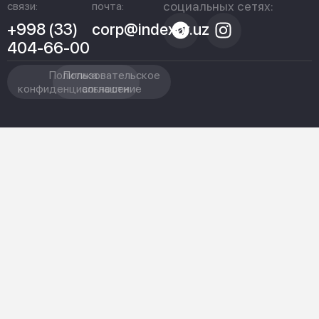
социальных сетях:
связи:
почта:
+998 (33)
corp@indexpr.uz
404-66-00
Политика
Пользовательское
конфиденциальности
соглашение