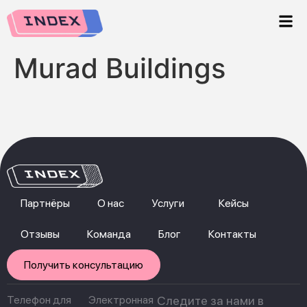
Murad Buildings
Партнёры
О нас
Услуги
Кейсы
Отзывы
Команда
Блог
Контакты
Получить консультацию
Телефон для
Электронная
Следите за нами в