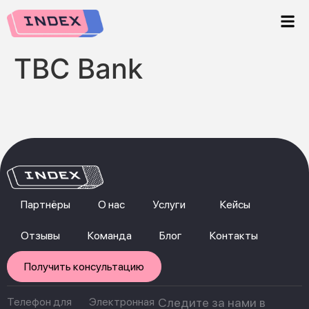
TBC Bank
Партнёры
О нас
Услуги
Кейсы
Отзывы
Команда
Блог
Контакты
Получить консультацию
Телефон для
Электронная
Следите за нами в