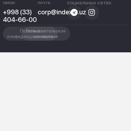
социальных сетях:
связи:
почта:
+998 (33)
corp@indexpr.uz
404-66-00
Политика
Пользовательское
конфиденциальности
соглашение