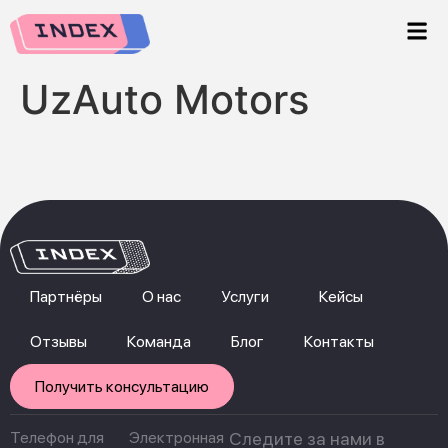
UzAuto Motors
Партнёры
О нас
Услуги
Кейсы
Отзывы
Команда
Блог
Контакты
Получить консультацию
Телефон для
Электронная
Следите за нами в