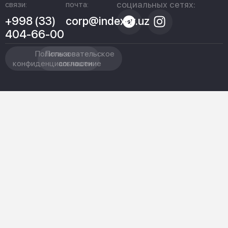
социальных сетях:
связи:
почта:
+998 (33)
corp@indexpr.uz
404-66-00
Политика
Пользовательское
конфиденциальности
соглашение